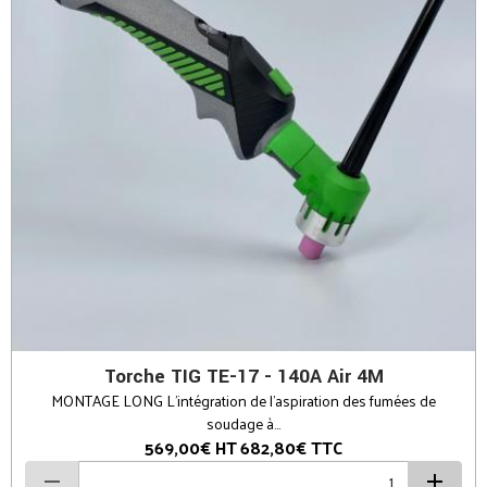
Torche TIG TE-17 - 140A Air 4M
MONTAGE LONG L’intégration de l’aspiration des fumées de
soudage à...
569,00€
HT
682,80€
TTC