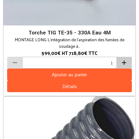
Torche TIG TE-35 - 330A Eau 4M
MONTAGE LONG L’intégration de l’aspiration des fumées de
soudage à...
599,00€
HT
718,80€
TTC
Ajouter au panier
Détails