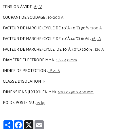
TENSION À VIDE :
65 V
COURANT DE SOUDAGE :
10-200 A
FACTEUR DE MARCHE (CYCLE DE 10' À 40°C) 30% :
200 A
FACTEUR DE MARCHE (CYCLE DE 10' À 40°C) 60% :
163 A
FACTEUR DE MARCHE (CYCLE DE 10' À 40°C) 100% :
126 A
DIAMÈTRE ÉLECTRODE MMA :
1,6 – 4,0 mm
INDICE DE PROTECTION :
IP 21 S
CLASSE D'ISOLATION :
F
DIMENSIONS (LXLXH EN MM) :
520 x 290 x 460 mm
POIDS POSTE NU :
19 kg
Partager
Facebook
X
Email