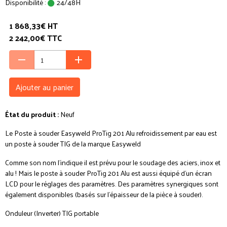
Disponibilité :
24/48H
1 868,33€ HT
2 242,00€ TTC
Ajouter au panier
État du produit :
Neuf
Le Poste à souder Easyweld ProTig 201 Alu refroidissement par eau est
un poste à souder TIG de la marque Easyweld
Comme son nom l'indique il est prévu pour le soudage des aciers, inox et
alu ! Mais le poste à souder ProTig 201 Alu est aussi équipé d'un écran
LCD pour le réglages des paramètres. Des paramètres synergiques sont
également disponibles (basés sur l'épaisseur de la pièce à souder).
Onduleur (Inverter) TIG portable