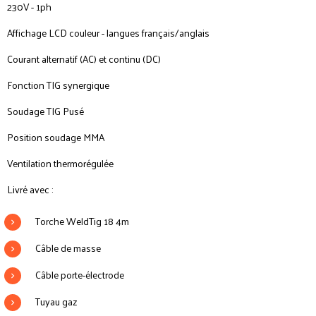
230V - 1ph
Affichage LCD couleur - langues français/anglais
Courant alternatif (AC) et continu (DC)
Fonction TIG synergique
Soudage TIG Pusé
Position soudage MMA
Ventilation thermorégulée
Livré avec :
Torche WeldTig 18 4m
Câble de masse
Câble porte-électrode
Tuyau gaz