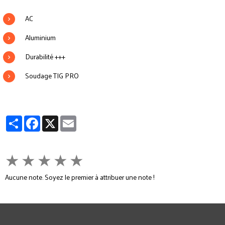
AC
Aluminium
Durabilité +++
Soudage TIG PRO
Partager
Facebook
X
Email
★
★
★
★
★
Aucune note. Soyez le premier à attribuer une note !