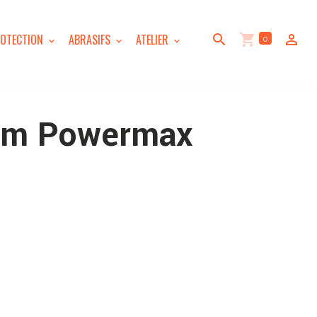
0
OTECTION
ABRASIFS
ATELIER
rm Powermax