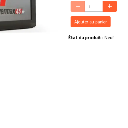
Ajouter au panier
État du produit :
Neuf