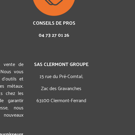
CONSEILS DE PROS
04 73 27 01 26
a vente de
SAS CLERMONT GROUPE
 Nous vous
15 rue du Pré-Comtal,
d'outils et
des métaux.
Zac des Gravanches
ts chez les
e garantir
63100 Clermont-Ferrand
esse, nous
 nouveaux
fournisseurs