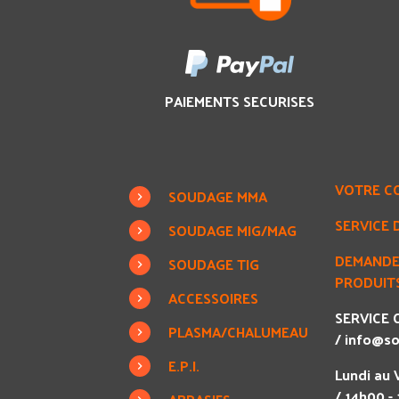
PAIEMENTS SECURISES
VOTRE C
SOUDAGE MMA
SERVICE 
SOUDAGE MIG/MAG
DEMANDE
SOUDAGE TIG
PRODUITS
ACCESSOIRES
SERVICE C
PLASMA/CHALUMEAU
/
info@so
E.P.I.
Lundi au 
/ 14h00 -