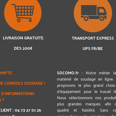
LIVRAISON GRATUITE
TRANSPORT EXPRESS
DES 200€
UPS FR/BE
OMPTE
SOCOMO.fr :
Notre métier l
matériel de soudage en ligne.
DE CONSEILS SOUDAGE !
proposons le plus grand choix 
d'équipement pour le travail 
 D'INFORMATIONS
Nous sélectionnons nos produi
 ?
plus grandes marques, afin d
LIENT : 04 73 27 01 26
qualité et fiabilité. Sans c