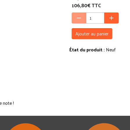
106,80€ TTC
Ajouter au panier
État du produit :
Neuf
e note !