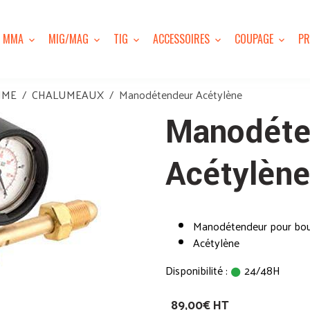
MMA
MIG/MAG
TIG
ACCESSOIRES
COUPAGE
PR
MME
CHALUMEAUX
Manodétendeur Acétylène
Manodéte
Acétylène
Manodétendeur pour bout
Acétylène
Disponibilité :
24/48H
89,00€ HT