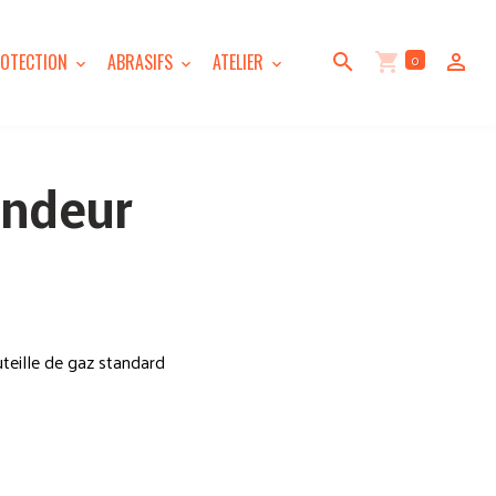
0
OTECTION
ABRASIFS
ATELIER
ndeur
eille de gaz standard