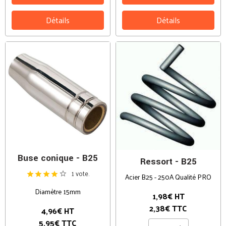
Détails
Détails
Buse conique - B25
Ressort - B25
1 vote.
Acier B25 - 250A Qualité PRO
Diamètre 15mm
1,98€ HT
2,38€ TTC
4,96€ HT
5,95€ TTC