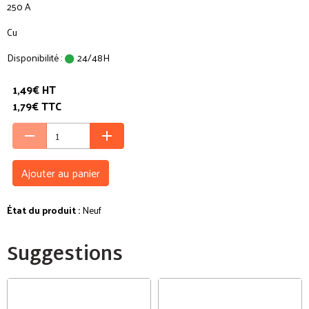
250 A
Cu
Disponibilité :
24/48H
1,49€ HT
1,79€ TTC
Ajouter au panier
État du produit :
Neuf
Suggestions