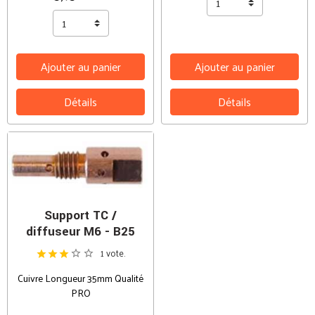
Ajouter au panier
Ajouter au panier
Détails
Détails
Support TC /
diffuseur M6 - B25
1 vote.
Cuivre Longueur 35mm Qualité
PRO