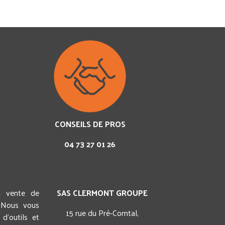
CONSEILS DE PROS
04 73 27 01 26
a vente de
SAS CLERMONT GROUPE
 Nous vous
15 rue du Pré-Comtal,
d'outils et