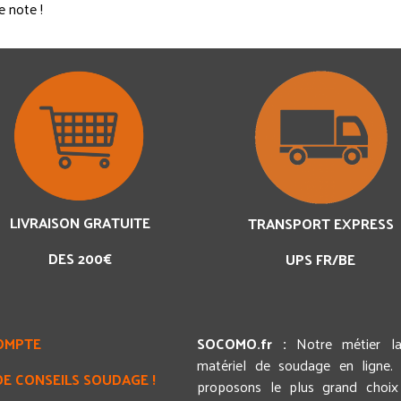
e note !
LIVRAISON GRATUITE
TRANSPORT EXPRESS
DES 200€
UPS FR/BE
OMPTE
SOCOMO.fr :
Notre métier l
matériel de soudage en ligne.
DE CONSEILS SOUDAGE !
proposons le plus grand choix 