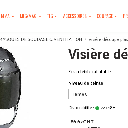
MMA
MIG/MAG
TIG
ACCESSOIRES
COUPAGE
PR
MASQUES DE SOUDAGE & VENTILATION
Visière découpe pla
Visière d
Ecran teinté rabatable
Niveau de teinte
Disponibilité :
24/48H
86,67€ HT