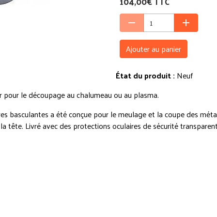
104,00€ TTC
Ajouter au panier
État du produit :
Neuf
eur pour le découpage au chalumeau ou au plasma.
ères basculantes a été conçue pour le meulage et la coupe des méta
 la tête. Livré avec des protections oculaires de sécurité transparen