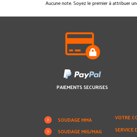
Aucune note. Soyez le premier à attribuer un
PAIEMENTS SECURISES
VOTRE C
SOUDAGE MMA
SERVICE 
SOUDAGE MIG/MAG