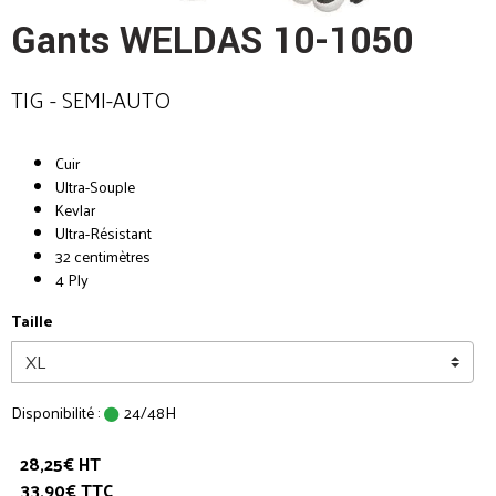
Gants WELDAS 10-1050
TIG - SEMI-AUTO
Cuir
Ultra-Souple
Kevlar
Ultra-Résistant
32 centimètres
4 Ply
Taille
Disponibilité :
24/48H
28,25€ HT
33,90€ TTC