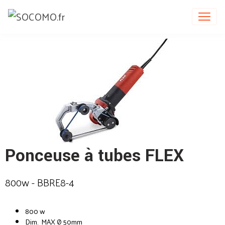
Ponceuse à tubes FLEX
800w - BBRE8-4
800 w
Dim. MAX Ø 50mm