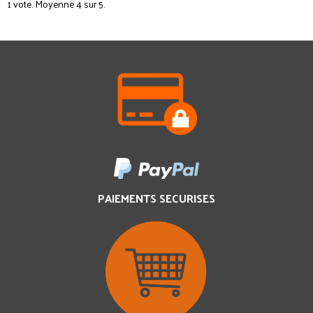
1
vote. Moyenne
4
sur 5.
PAIEMENTS SECURISES