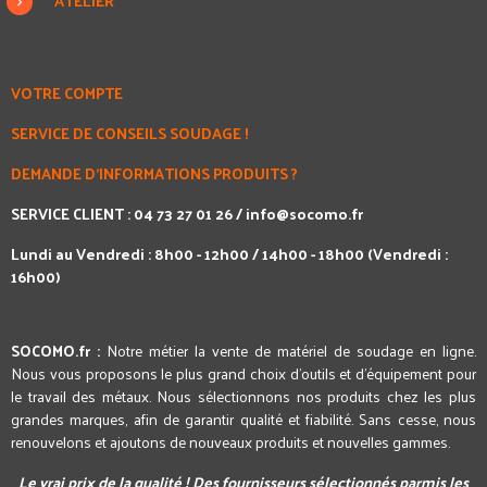
ATELIER
VOTRE COMPTE
SERVICE DE CONSEILS SOUDAGE !
DEMANDE D'INFORMATIONS PRODUITS ?
SERVICE CLIENT : 04 73 27 01 26 /
info@socomo.fr
Lundi au Vendredi : 8h00 - 12h00 / 14h00 - 18h00 (Vendredi :
16h00)
SOCOMO.fr :
Notre métier la vente de matériel de soudage en ligne.
Nous vous proposons le plus grand choix d'outils et d'équipement pour
le travail des métaux. Nous sélectionnons nos produits chez les plus
grandes marques, afin de garantir qualité et fiabilité. Sans cesse, nous
renouvelons et ajoutons de nouveaux produits et nouvelles gammes.
Le vrai prix de la qualité ! Des fournisseurs sélectionnés parmis les