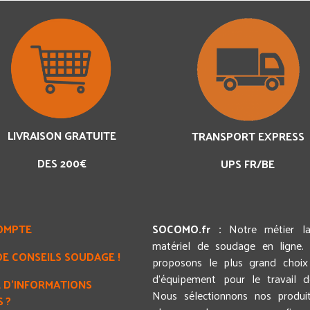
LIVRAISON GRATUITE
TRANSPORT EXPRESS
DES 200€
UPS FR/BE
OMPTE
SOCOMO.fr :
Notre métier l
matériel de soudage en ligne.
DE CONSEILS SOUDAGE !
proposons le plus grand choix 
d'équipement pour le travail 
 D'INFORMATIONS
Nous sélectionnons nos produi
 ?