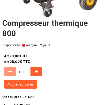
Compresseur thermique
800
Disponibilité :
réappro 4/5 jours
4 590,00€ HT
5 508,00€ TTC
Ajouter au panier
État du produit :
Neuf