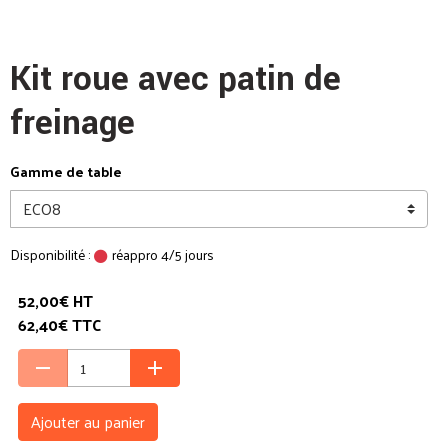
Kit roue avec patin de
freinage
Gamme de table
Disponibilité :
réappro 4/5 jours
52,00€ HT
62,40€ TTC
Ajouter au panier