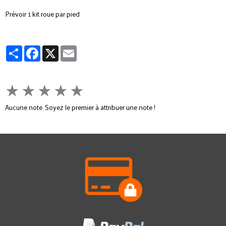
Prévoir 1 kit roue par pied
Partager
Facebook
X
Email
★
★
★
★
★
Aucune note. Soyez le premier à attribuer une note !