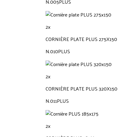
N.005PLUS
2x
CORNIÈRE PLATE PLUS 275X150
N.010PLUS
2x
CORNIÈRE PLATE PLUS 320X150
N.011PLUS
2x