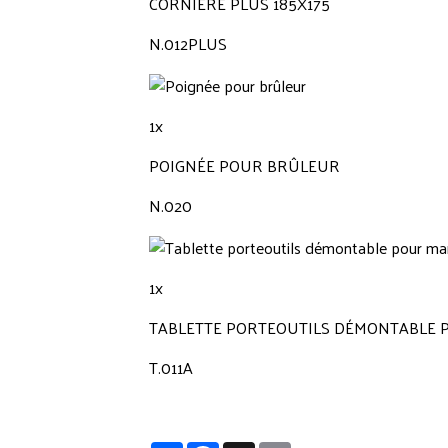
CORNIÈRE PLUS 185X175
N.012PLUS
1x
POIGNÉE POUR BRÛLEUR
N.020
1x
TABLETTE PORTEOUTILS DÉMONTABLE 
T.011A