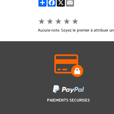
Partager
Facebook
X
Email
★
★
★
★
★
Aucune note. Soyez le premier à attribuer un
PAIEMENTS SECURISES