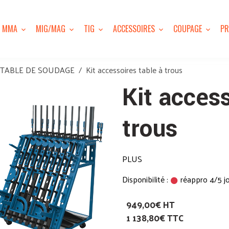
MMA
MIG/MAG
TIG
ACCESSOIRES
COUPAGE
PR
TABLE DE SOUDAGE
Kit accessoires table à trous
Kit access
trous
PLUS
Disponibilité :
réappro 4/5 j
949,00€ HT
1 138,80€ TTC