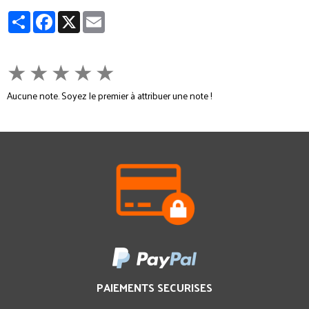
Partager
Facebook
X
Email
★
★
★
★
★
Aucune note. Soyez le premier à attribuer une note !
PAIEMENTS SECURISES