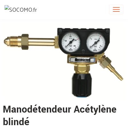
Manodétendeur Acétylène
blindé