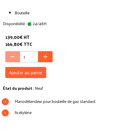
Bouteille
Disponibilité :
24/48H
139,00€ HT
166,80€ TTC
Ajouter au panier
État du produit :
Neuf
Manodétendeur pour bouteille de gaz standard
Acétylène