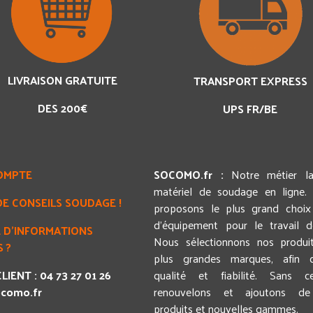
LIVRAISON GRATUITE
TRANSPORT EXPRESS
DES 200€
UPS FR/BE
OMPTE
SOCOMO.fr :
Notre métier l
matériel de soudage en ligne.
DE CONSEILS SOUDAGE !
proposons le plus grand choix 
d'équipement pour le travail 
 D'INFORMATIONS
Nous sélectionnons nos produi
 ?
plus grandes marques, afin d
LIENT : 04 73 27 01 26
qualité et fiabilité. Sans c
como.fr
renouvelons et ajoutons de
produits et nouvelles gammes.