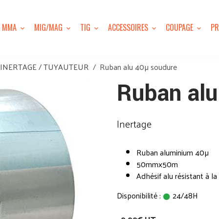
MMA
MIG/MAG
TIG
ACCESSOIRES
COUPAGE
PR
INERTAGE / TUYAUTEUR
Ruban alu 40µ soudure
Ruban alu
Inertage
Ruban aluminium 40µ
50mmx50m
Adhésif alu résistant à l
Disponibilité :
24/48H