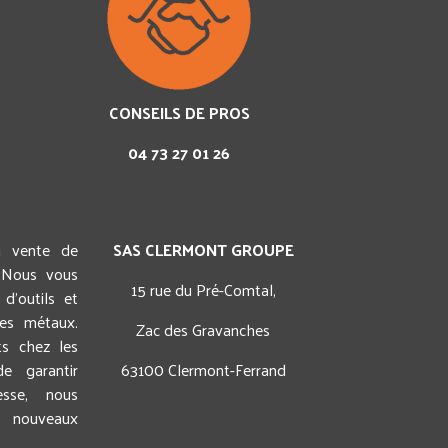
CONSEILS DE PROS
04 73 27 01 26
a vente de
SAS CLERMONT GROUPE
 Nous vous
15 rue du Pré-Comtal,
d'outils et
des métaux.
Zac des Gravanches
ts chez les
e garantir
63100 Clermont-Ferrand
esse, nous
 nouveaux