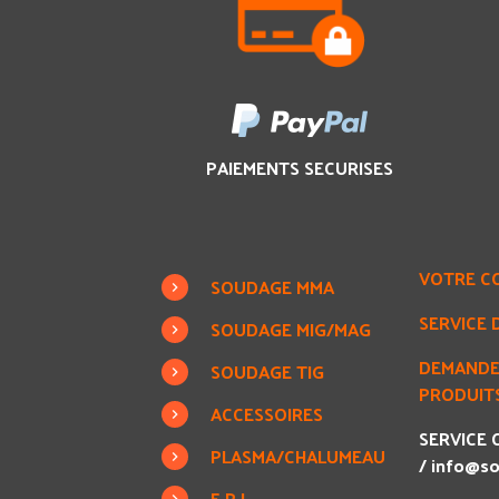
PAIEMENTS SECURISES
VOTRE C
SOUDAGE MMA
SERVICE 
SOUDAGE MIG/MAG
DEMANDE
SOUDAGE TIG
PRODUITS
ACCESSOIRES
SERVICE C
PLASMA/CHALUMEAU
/
info@so
E.P.I.