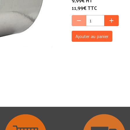
9,99€ HT
11,99€ TTC
Ajouter au panier